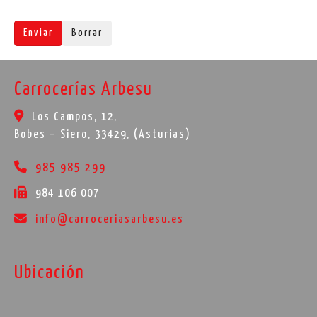
Enviar
Borrar
Carrocerías Arbesu
Los Campos, 12,
Bobes – Siero
,
33429
,
(Asturias)
985 985 299
984 106 007
info
carroceriasarbesu.es
Ubicación